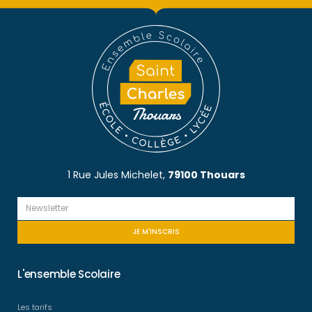
1 Rue Jules Michelet,
79100 Thouars
JE M'INSCRIS
L'ensemble Scolaire
Les tarifs