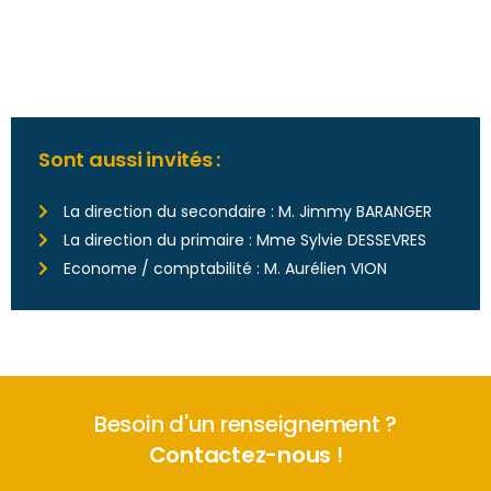
Sont aussi invités :
La direction du secondaire : M. Jimmy BARANGER
La direction du primaire : Mme Sylvie DESSEVRES
Econome / comptabilité : M. Aurélien VION
Besoin d'un renseignement ?
Contactez-nous
!