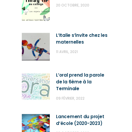
20 OCTOBRE, 2020
L’Italie s’invite chez les
maternelles
11 AVRIL, 2021
L’oral prend la parole
de la 6ème à la
Terminale
09 FÉVRIER, 2022
Lancement du projet
d’école (2020-2023)