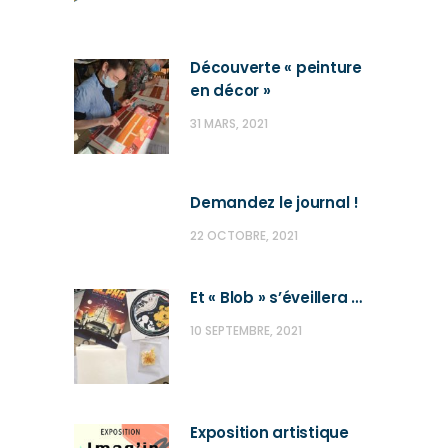
Découverte « peinture
en décor »
31 MARS, 2021
Demandez le journal !
22 OCTOBRE, 2021
Et « Blob » s’éveillera …
10 SEPTEMBRE, 2021
Exposition artistique