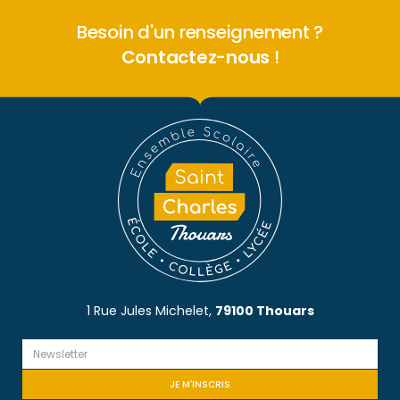
Besoin d'un renseignement ?
Contactez-nous
!
1 Rue Jules Michelet,
79100 Thouars
JE M'INSCRIS