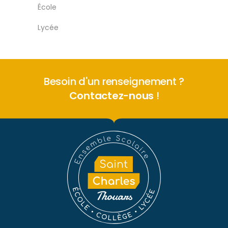
École
Lycée
Besoin d'un renseignement ?
Contactez-nous
!