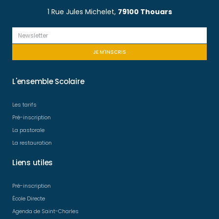
1 Rue Jules Michelet,
79100 Thouars
JE M'INSCRIS
L'ensemble Scolaire
Les tarifs
Pré-inscription
La pastorale
La restauration
Liens utiles
Pré-inscription
École Directe
Agenda de Saint-Charles​