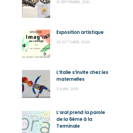
10 SEPTEMBRE, 2021
Exposition artistique
20 OCTOBRE, 2020
L’Italie s’invite chez les
maternelles
11 AVRIL, 2021
L’oral prend la parole
de la 6ème à la
Terminale