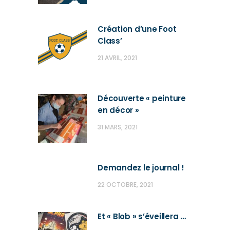
Création d’une Foot
Class’
21 AVRIL, 2021
Découverte « peinture
en décor »
31 MARS, 2021
Demandez le journal !
22 OCTOBRE, 2021
Et « Blob » s’éveillera …